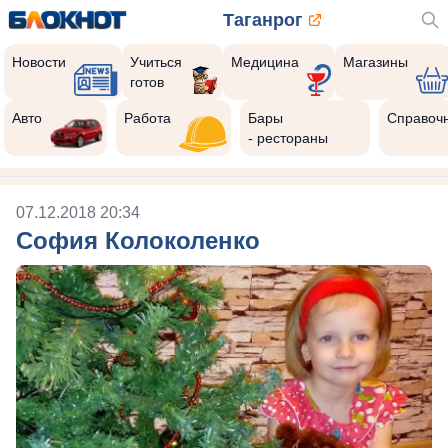
Таганрог
Новости
Учиться
Медицина
Магазины
готов
Авто
Работа
Бары
Справоч
- рестораны
07.12.2018 20:34
София Колоколенко