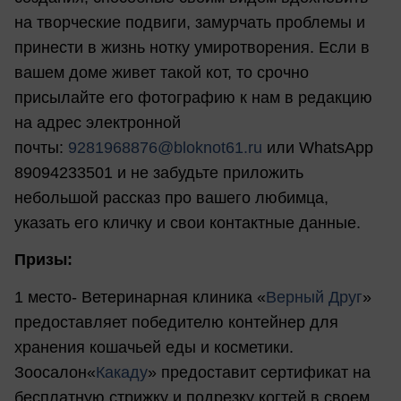
на творческие подвиги, замурчать проблемы и
принести в жизнь нотку умиротворения. Если в
вашем доме живет такой кот, то срочно
присылайте его фотографию к нам в редакцию
на адрес электронной
почты:
9281968876@bloknot61.ru
или WhatsApp
89094233501 и не забудьте приложить
небольшой рассказ про вашего любимца,
указать его кличку и свои контактные данные.
Призы:
1 место- Ветеринарная клиника «
Верный Друг
»
предоставляет победителю контейнер для
хранения кошачьей еды и косметики.
Зоосалон«
Какаду
» предоставит сертификат на
бесплатную стрижку и подрезку когтей в своем