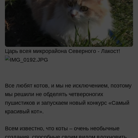
Царь всея микрорайона Северного - Лакост!
Все любят котов, и мы не исключением, поэтому
мы решили не обделять четвероногих
пушистиков и запускаем новый конкурс «Самый
красивый кот».
Всем известно, что коты – очень необычные
создания, способные своим видом вдохновить