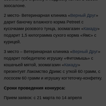
зоосалоне.
2 место- Ветеринарная клиника «
Верный Друг
»
дарит баночку влажного корма Petreet с
кусочками розового тунца, зоомагазин «
Какаду
»
подарит 1,5 килограмма сухого корма «Ямс» с
курицей.
3 место – Ветеринарная клиника «
Верный Друг
»
подарит победителю игрушку «Фитомышь» с
кошачьей мятой, зоомагазин «
Какаду
»
презентует Лакомство Дримс с уткой 60 грамм, с
лососем 60 грамм и игрушку когтеточку-конфетку.
Сроки проведения конкурса:
Прием заявок: с 21 марта по 14 апреля