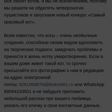
Все любят котов, и мы не исключением, поэтому
мы решили не обделять четвероногих
пушистиков и запускаем новый конкурс «Самый
красивый кот».
Всем известно, что коты – очень необычные
создания, способные своим видом вдохновить
на творческие подвиги, замурчать проблемы и
принести в жизнь нотку умиротворения. Если в
вашем доме живет такой кот, то срочно
присылайте его фотографию к нам в редакцию
на адрес электронной
почты:
9281968876@bloknot61.ru
или WhatsApp
89094233501 и не забудьте приложить
небольшой рассказ про вашего любимца,
указать его кличку и свои контактные данные.