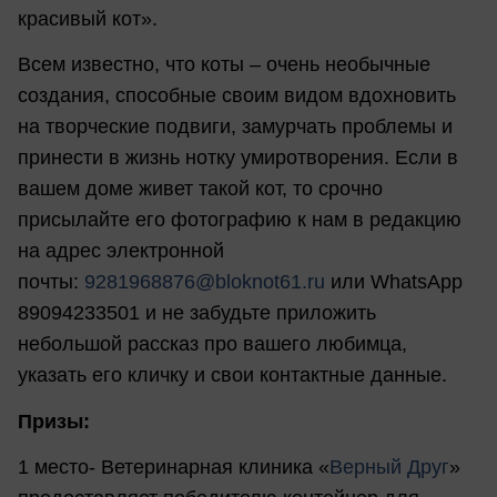
красивый кот».
Всем известно, что коты – очень необычные
создания, способные своим видом вдохновить
на творческие подвиги, замурчать проблемы и
принести в жизнь нотку умиротворения. Если в
вашем доме живет такой кот, то срочно
присылайте его фотографию к нам в редакцию
на адрес электронной
почты:
9281968876@bloknot61.ru
или WhatsApp
89094233501 и не забудьте приложить
небольшой рассказ про вашего любимца,
указать его кличку и свои контактные данные.
Призы:
1 место- Ветеринарная клиника «
Верный Друг
»