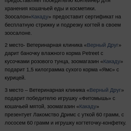
предоставляет победителю контейнер для
хранения кошачьей еды и косметики.
Зоосалон«
Какаду
» предоставит сертификат на
бесплатную стрижку и подрезку когтей в своем
зоосалоне.
2 место- Ветеринарная клиника «
Верный Друг
»
дарит баночку влажного корма Petreet с
кусочками розового тунца, зоомагазин «
Какаду
»
подарит 1,5 килограмма сухого корма «Ямс» с
курицей.
3 место – Ветеринарная клиника «
Верный Друг
»
подарит победителю игрушку «Фитомышь» с
кошачьей мятой, зоомагазин «
Какаду
»
презентует Лакомство Дримс с уткой 60 грамм, с
лососем 60 грамм и игрушку когтеточку-конфетку.