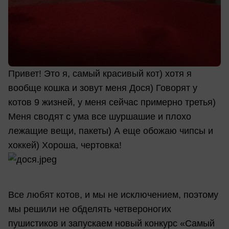
Привет! Это я, самый красивый кот) хотя я
вообще кошка и зовут меня Дося) Говорят у
котов 9 жизней, у меня сейчас примерно третья)
Меня сводят с ума все шуршашие и плохо
лежащие вещи, пакеты) А еще обожаю чипсы и
хоккей) Хороша, чертовка!
Все любят котов, и мы не исключением, поэтому
мы решили не обделять четвероногих
пушистиков и запускаем новый конкурс «Самый