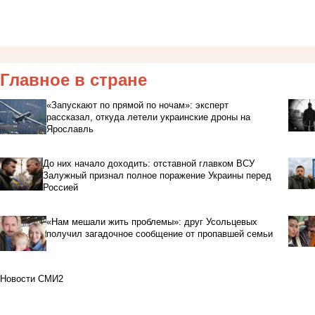
Главное в стране
«Запускают по прямой по ночам»: эксперт
рассказал, откуда летели украинские дроны на
Ярославль
До них начало доходить: отставной главком ВСУ
Залужный признал полное поражение Украины перед
Россией
«Нам мешали жить проблемы»: друг Усольцевых
получил загадочное сообщение от пропавшей семьи
Новости СМИ2