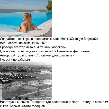
Спасайтесь от жары в панорамных бассейнах «Станции Морской»
Все новости по теме
19.07.2025
Проведи экватор лета в «Станции Морской»
Где провести выходные с семьёй? На Семейном фестивале
Авторский тур в Крым «Сплошное удовольствие»
Новости по районам
Новотрубный район Таганрога: где расположена часть города с забытым
И как "бараки" стали городком