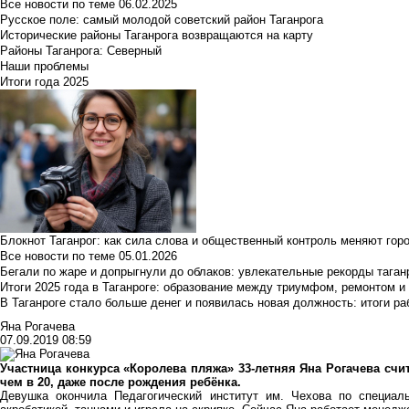
Все новости по теме
06.02.2025
Русское поле: самый молодой советский район Таганрога
Исторические районы Таганрога возвращаются на карту
Районы Таганрога: Северный
Наши проблемы
Итоги года 2025
Блокнот Таганрог: как сила слова и общественный контроль меняют гор
Все новости по теме
05.01.2026
Бегали по жаре и допрыгнули до облаков: увлекательные рекорды тага
Итоги 2025 года в Таганроге: образование между триумфом, ремонтом 
В Таганроге стало больше денег и появилась новая должность: итоги ра
Яна Рогачева
07.09.2019 08:59
Участница конкурса «Королева пляжа» 33-летняя Яна Рогачева счи
чем в 20, даже после рождения ребёнка.
Девушка окончила Педагогический институт им. Чехова по специал