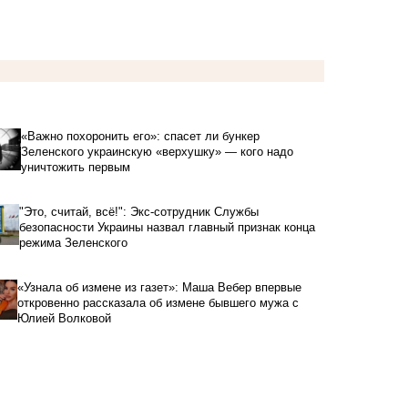
«Важно похоронить его»: спасет ли бункер
Зеленского украинскую «верхушку» — кого надо
уничтожить первым
"Это, считай, всё!": Экс-сотрудник Службы
безопасности Украины назвал главный признак конца
режима Зеленского
«Узнала об измене из газет»: Маша Вебер впервые
откровенно рассказала об измене бывшего мужа с
Юлией Волковой