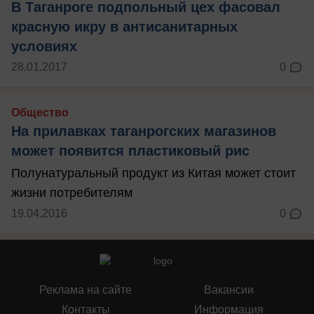
В Таганроге подпольный цех фасовал
красную икру в антисанитарных
условиях
28.01.2017
0
Общество
На прилавках таганрогских магазинов
может появится пластиковый рис
Полунатуральный продукт из Китая может стоит
жизни потребителям
19.04.2016
0
Реклама на сайте
Вакансии
Контакты
Информация