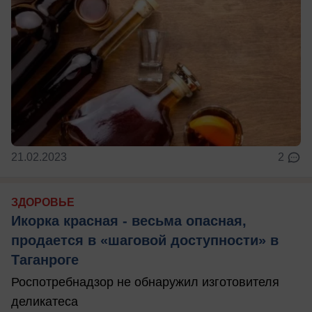
21.02.2023
2
ЗДОРОВЬЕ
Икорка красная - весьма опасная,
продается в «шаговой доступности» в
Таганроге
Роспотребнадзор не обнаружил изготовителя
деликатеса