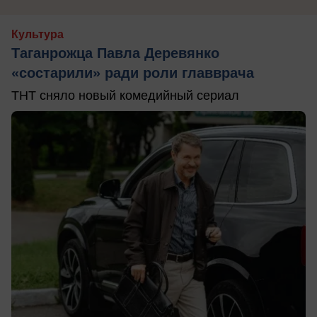
Культура
Таганрожца Павла Деревянко
«состарили» ради роли главврача
ТНТ сняло новый комедийный сериал