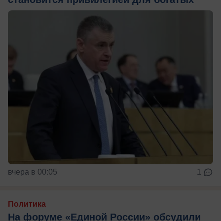
вчера в 00:05
1
Политика
На форуме «Единой России» обсудили