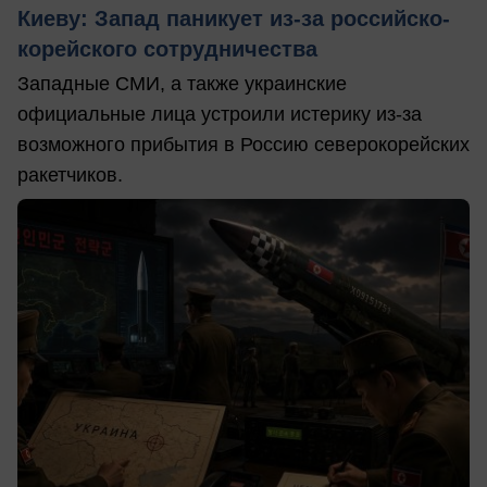
Киеву: Запад паникует из-за российско-
корейского сотрудничества
Западные СМИ, а также украинские
официальные лица устроили истерику из-за
возможного прибытия в Россию северокорейских
ракетчиков.