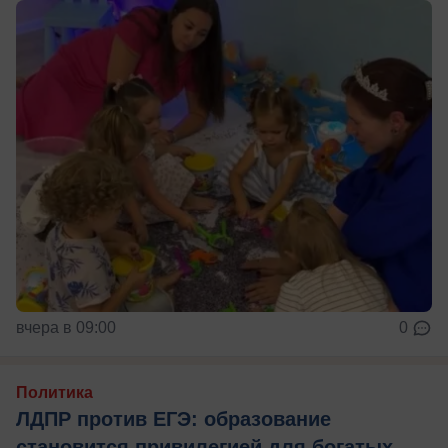
вчера в 09:00
0
Политика
ЛДПР против ЕГЭ: образование
становится привилегией для богатых