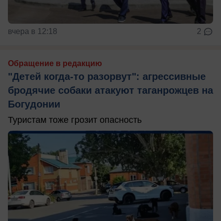
вчера в 12:18
2
Обращение в редакцию
"Детей когда-то разорвут": агрессивные
бродячие собаки атакуют таганрожцев на
Богудонии
Туристам тоже грозит опасность