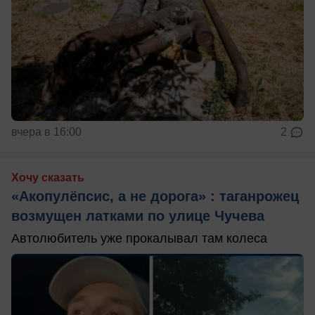
вчера в 16:00
2
Хочу сказать
«Акопулёпсис, а не дорога» : таганрожец
возмущен латками по улице Чучева
Автолюбитель уже прокалывал там колеса