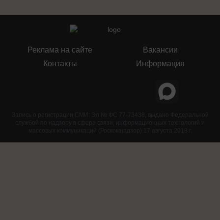
Реклама на сайте
Вакансии
Контакты
Информация
Запись о регистрации СМИ: Эл № ФС 77-73438, выдано Федеральной
службой по надзору в сфере связи, информационных технологий и
массовых коммуникаций (Роскомнадзор) 17 августа 2018 г.