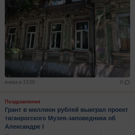
вчера в 13:00
0
Поздравления
Грант в миллион рублей выиграл проект
таганрогского Музея-заповедника об
Александре I