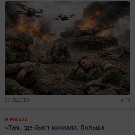
07.08.2026
0
В России
«Там, где бьют москаля, Польша