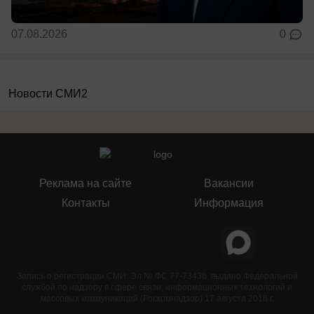
07.08.2026
0
Новости СМИ2
Реклама на сайте
Вакансии
Контакты
Информация
Запись о регистрации СМИ: Эл № ФС 77-73438, выдано Федеральной
службой по надзору в сфере связи, информационных технологий и
массовых коммуникаций (Роскомнадзор) 17 августа 2018 г.