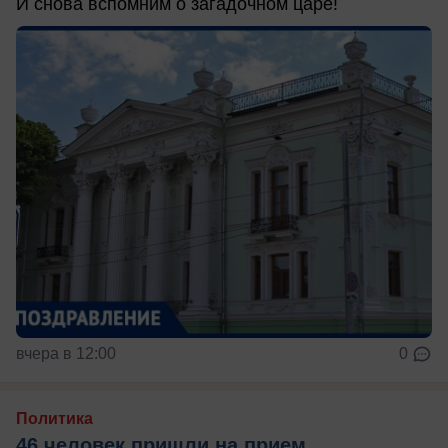
И снова вспомним о загадочном царе!
вчера в 12:00
0
Политика
46 человек пришли на прием,