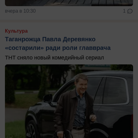
вчера в 10:30
1
Культура
Таганрожца Павла Деревянко
«состарили» ради роли главврача
ТНТ сняло новый комедийный сериал