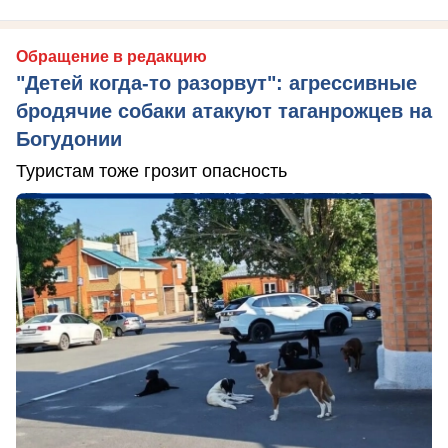
Обращение в редакцию
"Детей когда-то разорвут": агрессивные
бродячие собаки атакуют таганрожцев на
Богудонии
Туристам тоже грозит опасность