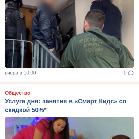
вчера в 10:00
0
Общество
Услуга дня: занятия в «Смарт Кидс» со
скидкой 50%*