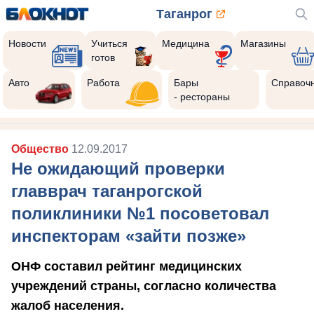
Таганрог
Новости
Учиться
Медицина
Магазины
готов
Авто
Работа
Бары
Справоч
- рестораны
Общество
12.09.2017
Не ожидающий проверки
главврач таганрогской
поликлиники №1 посоветовал
инспекторам «зайти позже»
ОНФ составил рейтинг медицинских
учреждений страны, согласно количества
жалоб населения.