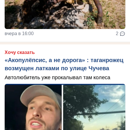
вчера в 16:00
2
Хочу сказать
«Акопулёпсис, а не дорога» : таганрожец
возмущен латками по улице Чучева
Автолюбитель уже прокалывал там колеса