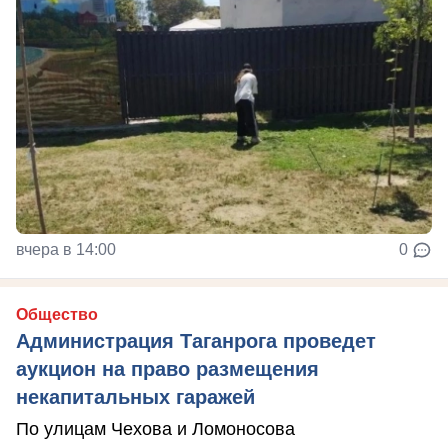
вчера в 14:00
0
Общество
Администрация Таганрога проведет
аукцион на право размещения
некапитальных гаражей
По улицам Чехова и Ломоносова