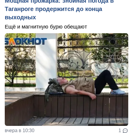
Мощная прожарка: знойная погода в
Таганроге продержится до конца
выходных
Ещё и магнитную бурю обещают
вчера в 10:30
1