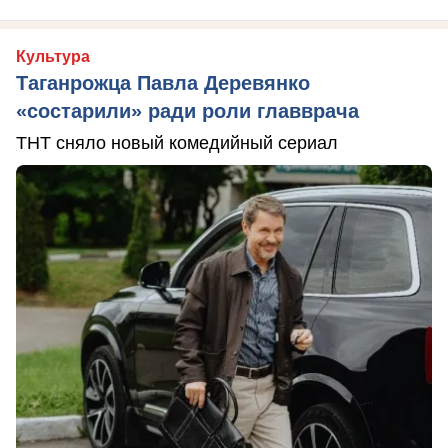
Культура
Таганрожца Павла Деревянко
«состарили» ради роли главврача
ТНТ сняло новый комедийный сериал