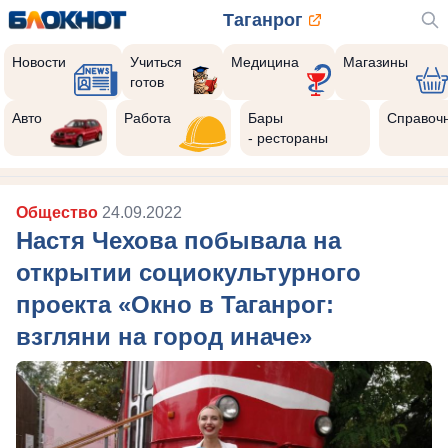
Таганрог
Новости
Учиться
Медицина
Магазины
готов
Авто
Работа
Бары
Справоч
- рестораны
Общество
24.09.2022
Настя Чехова побывала на
открытии социокультурного
проекта «Окно в Таганрог:
взгляни на город иначе»