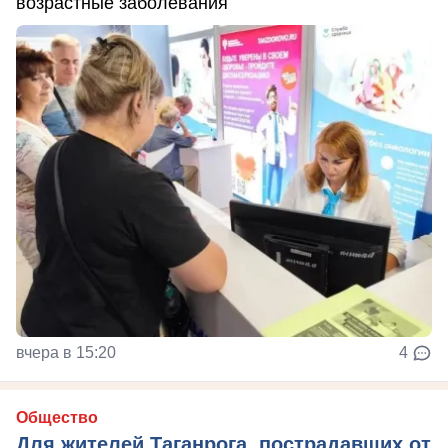
возрастные заболевания
вчера в 15:20
4
Общество
Для жителей Таганрога, пострадавших от