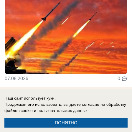
07.08.2026
0
Наш сайт использует куки.
Новости СМИ2
Продолжая его использовать, вы даете согласие на обработку
файлов cookie
и пользовательских данных.
ПОНЯТНО