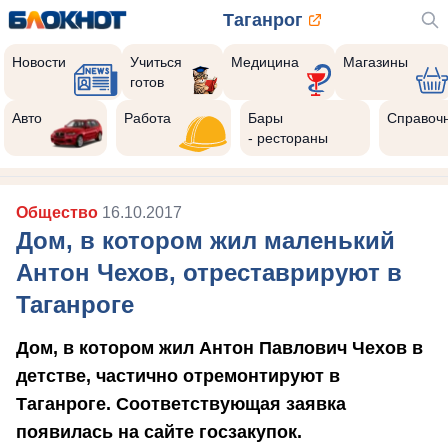
Таганрог
Новости
Учиться
Медицина
Магазины
готов
Авто
Работа
Бары
Справоч
- рестораны
Общество
16.10.2017
Дом, в котором жил маленький
Антон Чехов, отреставрируют в
Таганроге
Дом, в котором жил Антон Павлович Чехов в
детстве, частично отремонтируют в
Таганроге. Соответствующая заявка
появилась на сайте госзакупок.