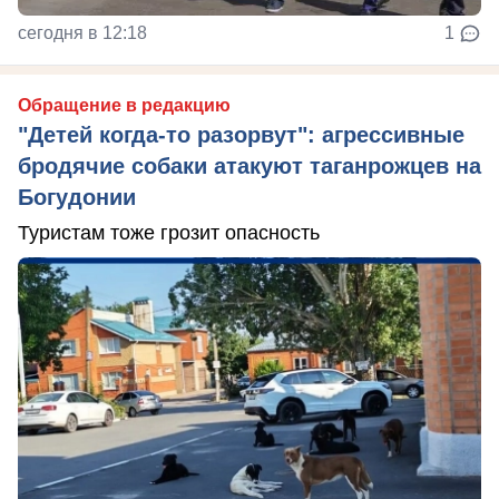
сегодня в 12:18
1
Обращение в редакцию
"Детей когда-то разорвут": агрессивные
бродячие собаки атакуют таганрожцев на
Богудонии
Туристам тоже грозит опасность