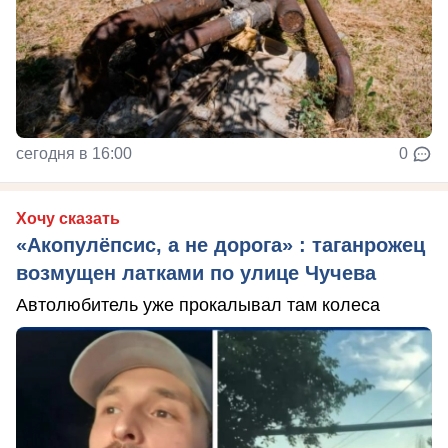
сегодня в 16:00
0
Хочу сказать
«Акопулёпсис, а не дорога» : таганрожец
возмущен латками по улице Чучева
Автолюбитель уже прокалывал там колеса