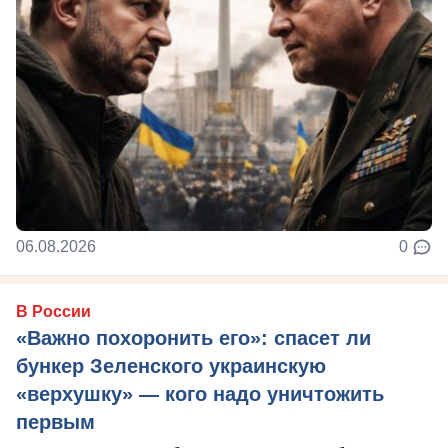
06.08.2026
0
В России
«Важно похоронить его»: спасет ли
бункер Зеленского украинскую
«верхушку» — кого надо уничтожить
первым